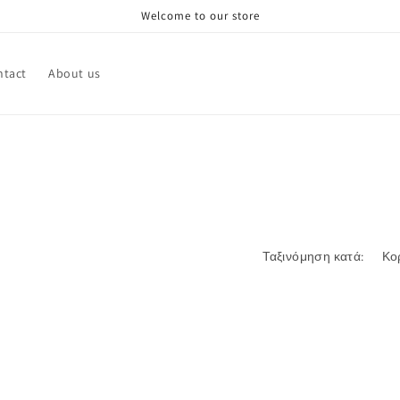
Welcome to our store
ntact
About us
Ταξινόμηση κατά: