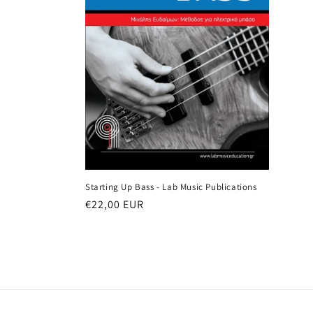
ή
:
Starting Up Bass - Lab Music Publications
Κανονική
€22,00 EUR
τιμή