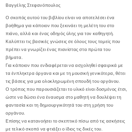
Βαγγέλης Στεφανόπουλος
Ο σκοπός αυτού του βιβλίου είναι να αποτελέσει ένα
βοήθημα για κάποιον που ξεκινάει τη μελέτη του στο
πιάνο, αλλά και ένας οδηγός ύλης για τον καθηγητή.
Καλύπτει τις βασικές γνώσεις σε όλους τους τομείς που
πρέπει να γνωρίζει ένας πιανίστας στα πρώτα του
βήματα.
Για κάποιον που ενδιαφέρεται να ασχοληθεί σφαιρικά με
τα ένπληκτρα όργανα και με τη μουσική γενικότερα, θέτει
τις βάσεις για μια ολοκληρωμένη σπουδή του οργάνου.
Ο τρόπος που παρουσιάζεται το υλικό είναι δοσμένος έτσι,
ώστε να δώσει ένα έναυσμα στο μαθητή να δουλέψει τη
φαντασία και τη δημιουργικότητά του στη χρήση του
οργάνου.
Επίσης να κατανοήσει το σκεπτικό πίσω από τις ασκήσεις
με τελικό σκοπό να φτιάξει ο ίδιος τις δικές του.