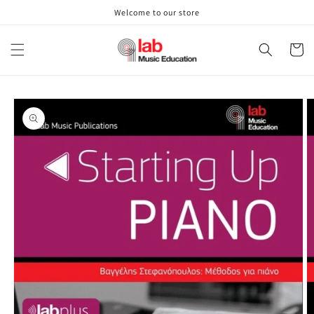
Skip to
Welcome to our store
content
Cart
Skip to
product
information